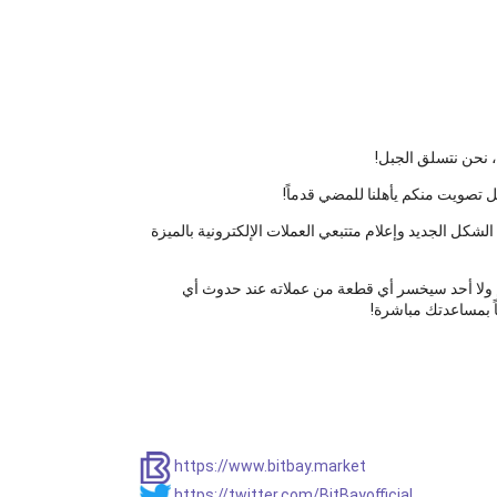
ل تصويت منكم يأهلنا للمضي قدماً!
كل الجديد وإعلام متتبعي العملات الإلكترونية بالميزة
ام ولا أحد سيخسر أي قطعة من عملاته عند حدوث أي
ً بمساعدتك مباشرة!
https://www.bitbay.market
https://twitter.com/BitBayofficial