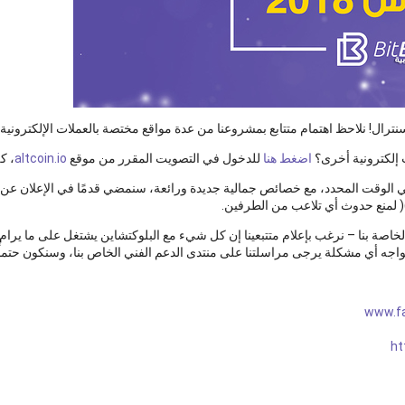
ت إلكترونية أخرى؟
اضغط هنا
للدخول في التصويت المقرر من موقع
altcoin.io
، ك
الوقت المحدد، مع خصائص جمالية جديدة ورائعة، سنمضي قدمًا في الإعلان عن الش
)( لمنع حدوث أي تلاعب من الطرفين.
خاصة بنا – نرغب بإعلام متتبعينا إن كل شيء مع البلوكتشاين يشتغل على ما ير
واجه أي مشكلة يرجى مراسلتنا على منتدى الدعم الفني الخاص بنا، وسنكون حتما
www.fa
ht