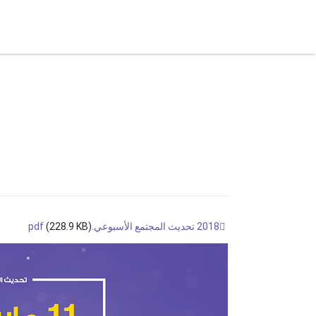
let
Blog
Explorer
BitBay Website
2018 تحديث المجتمع الأسبوعي.pdf
(228.9 KB)