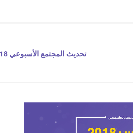
Guides
Support
About BitBay
Wal
Community Update 11\03\2018 تحديث المجتمع الأسبوعي