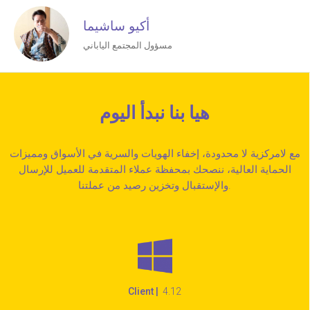
أكيو ساشيما
مسؤول المجتمع الياباني
هيا بنا نبدأ اليوم
مع لامركزية لا محدودة، إخفاء الهويات والسرية في الأسواق ومميزات
الحماية العالية، ننصحك بمحفظة عملاء المتقدمة للعميل للإرسال
والإستقبال وتخزين رصيد من عملتنا.
Client |
4.12