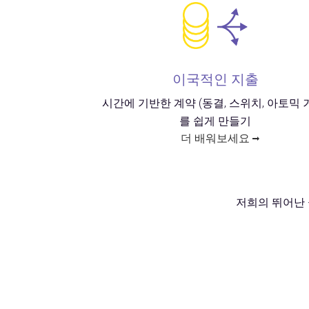
이국적인 지출
시간에 기반한 계약 (동결, 스위치, 아토믹 
를 쉽게 만들기
더 배워보세요
저희의 뛰어난 