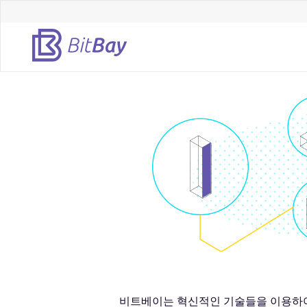
Top
menu
Skip
to
main
content
비트베이는 혁신적인 기술들을 이용하여