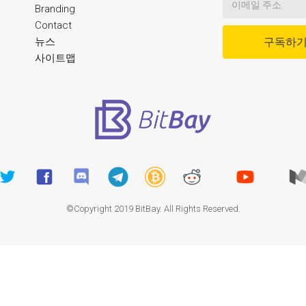
Branding
Contact
뉴스
구독하
사이트맵
©Copyright 2019 BitBay. All Rights Reserved.