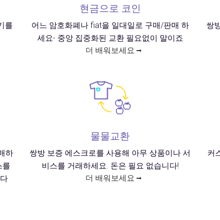
현금으로 코인
기를
어느 암호화폐나 fiat을 일대일로 구매/판매 하
쌍방
세요- 중앙 집중화된 교환 필요없이 말이죠
더 배워보세요
물물교환
매하
쌍방 보증 에스크로를 사용해 아무 상품이나 서
커
스를
비스를 거래하세요. 돈은 필요 없습니다!
더 배워보세요
니다