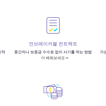
언브레이커블 컨트랙트
시작
중간자나 보증금 수수료 없이 사기를 막는 방법
가
더 배워보세요